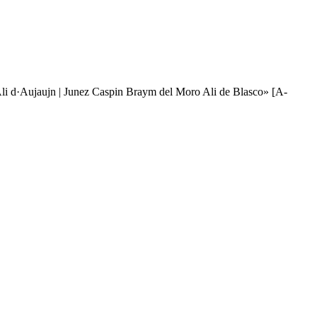
 Ali d·Aujaujn | Junez Caspin Braym del Moro Ali de Blasco» [A-