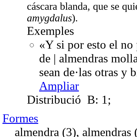
cáscara blanda, que se qui
amygdalus
).
Exemples
«Y si por esto el n
de | almendras molla
sean de·las otras y 
Ampliar
Distribució
B: 1;
Formes
almendra (3), almendras 