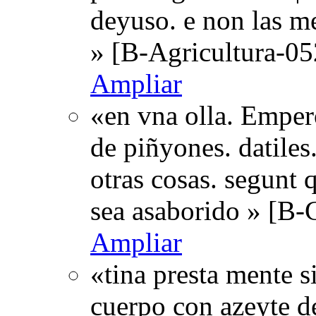
deyuso. e non las m
» [B-Agricultura-05
Ampliar
«en vna olla. Emper
de piñyones. datiles
otras cosas. segunt
sea asaborido » [B
Ampliar
«tina presta mente s
cuerpo con azeyte de