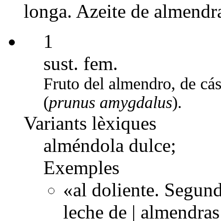
longa. Azeite de almendr
1
sust. fem.
Fruto del almendro, de cás
(
prunus amygdalus
).
Variants lèxiques
alméndola dulce;
Exemples
«al doliente. Segun
leche de | almendras