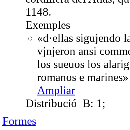
1148.
Exemples
«d·ellas sigujendo l
vjnjeron ansi commo 
los sueuos los alari
romanos e marines» 
Ampliar
Distribució
B: 1;
Formes