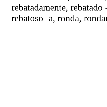
rebatadamente
,
rebatado 
rebatoso -a
,
ronda
,
ronda