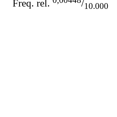
Freq. rel.
/
10.000