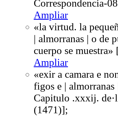
Correspondencia-08
Ampliar
«la virtud. la peque
| almorranas | o de 
cuerpo se muestra» 
Ampliar
«exir a camara e non
figos e | almorranas 
Capitulo .xxxij. de
(1471)];