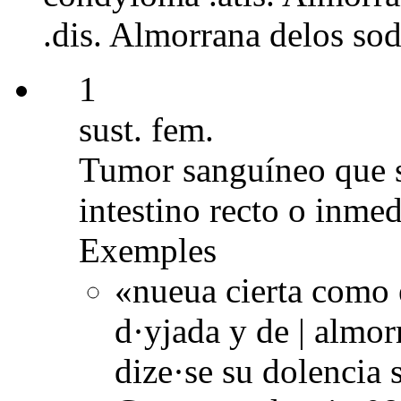
.dis. Almorrana delos sod
1
sust. fem.
Tumor sanguíneo que se
intestino recto o inmed
Exemples
«nueua cierta como e
d·yjada y de | almor
dize·se su dolencia 