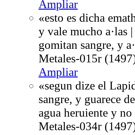
Ampliar
«esto es dicha emath
y vale mucho a·las |
gomitan sangre, y a
Metales-015r (1497)
Ampliar
«segun dize el Lapid
sangre, y guarece de
agua heruiente y no 
Metales-034r (1497)