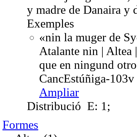
y madre de Danaira y 
Exemples
«nin la muger de Syc
Atalante nin | Altea 
que en ningund otro
CancEstúñiga-103v 
Ampliar
Distribució
E: 1;
Formes