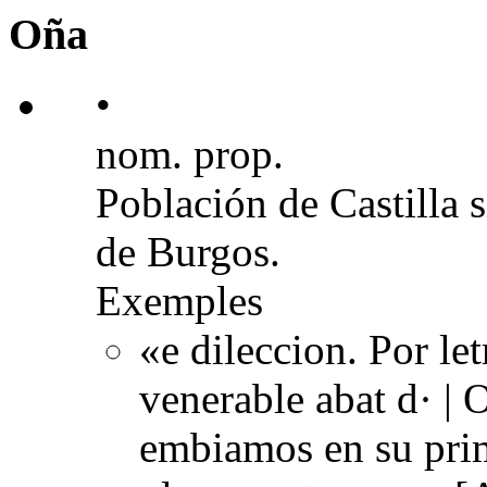
Oña
•
nom. prop.
Población de Castilla s
de Burgos.
Exemples
«e dileccion. Por le
venerable abat d· | 
embiamos en su prim