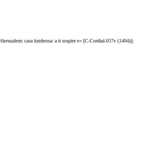
l Hierusalem: casa lumbrosa: a ti sospire e» [C-Cordial-057v (1494)];