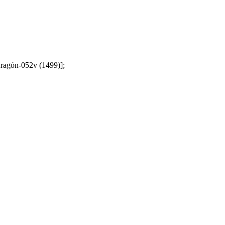
nAragón-052v (1499)];