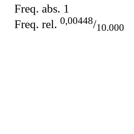
Freq. abs.
1
0,00448
Freq. rel.
/
10.000