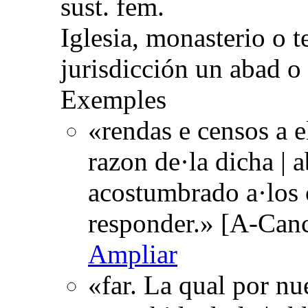
sust. fem.
Iglesia, monasterio o t
jurisdicción un abad o
Exemples
«rendas e censos a e
razon de·la dicha | 
acostumbrado a·los 
responder.» [A-Canc
Ampliar
«far. La qual por nu