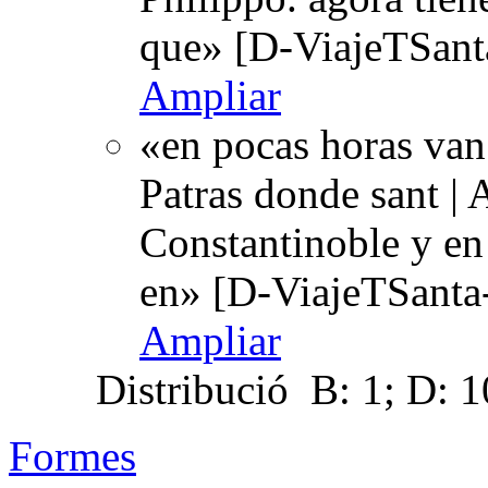
que» [D-ViajeTSant
Ampliar
«en pocas horas van
Patras donde sant | 
Constantinoble y en
en» [D-ViajeTSanta
Ampliar
Distribució
B: 1; D: 1
Formes