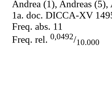
Andrea (1), Andreas (5), 
1a. doc. DICCA-XV
149
Freq. abs.
11
0,0492
Freq. rel.
/
10.000