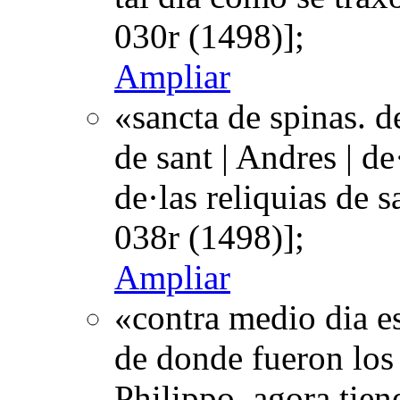
030r (1498)];
Ampliar
«sancta de spinas. de
de sant | Andres | d
de·las reliquias de
038r (1498)];
Ampliar
«contra medio dia e
de donde fueron los 
Philippo. agora tien