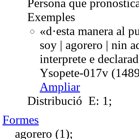
Persona que pronostica
Exemples
«d·esta manera al p
soy | agorero | nin 
interprete e declara
Ysopete-017v (1489
Ampliar
Distribució
E: 1;
Formes
agorero (1);