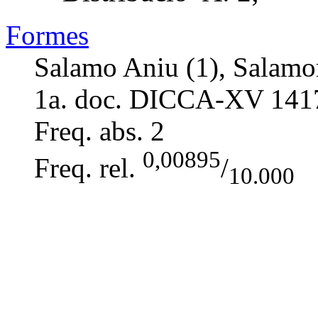
Formes
Salamo Aniu (1), Salamo
1a. doc. DICCA-XV
141
Freq. abs.
2
0,00895
Freq. rel.
/
10.000