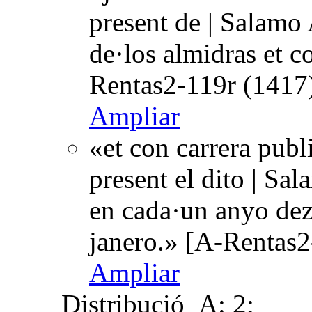
present de | Salamo 
de·los almidras et 
Rentas2-119r (1417)
Ampliar
«et con carrera publ
present el dito | Sa
en cada·un anyo dez
janero.» [A-Rentas2
Ampliar
Distribució
A: 2;