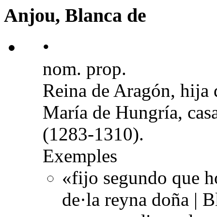
Anjou, Blanca de
•
nom. prop.
Reina de Aragón, hija 
María de Hungría, cas
(1283-1310).
Exemples
«fijo segundo que h
de·la reyna doña | B