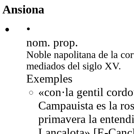
Ansiona
•
nom. prop.
Noble napolitana de la co
mediados del siglo XV.
Exemples
«con·la gentil cordo
Campauista es la rosa
primavera la entendi
Lançalota» [E-Canc