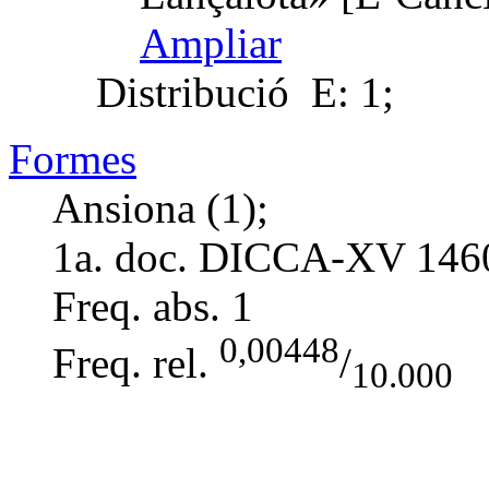
Ampliar
Distribució
E: 1;
Formes
Ansiona (1);
1a. doc. DICCA-XV
146
Freq. abs.
1
0,00448
Freq. rel.
/
10.000