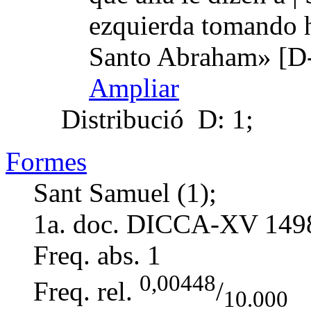
ezquierda tomando 
Santo Abraham» [D-
Ampliar
Distribució
D: 1;
Formes
Sant Samuel (1);
1a. doc. DICCA-XV
149
Freq. abs.
1
0,00448
Freq. rel.
/
10.000