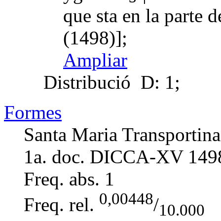
que sta en la parte
(1498)];
Ampliar
Distribució
D: 1;
Formes
Santa Maria Transportina
1a. doc. DICCA-XV
149
Freq. abs.
1
0,00448
Freq. rel.
/
10.000