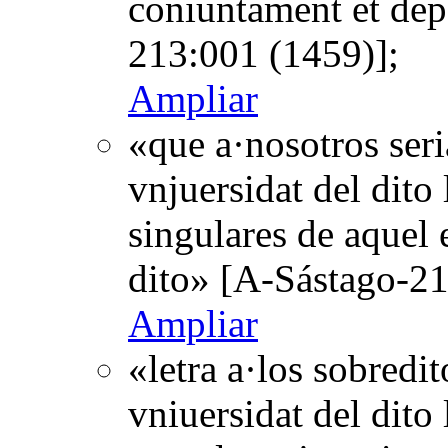
coniuntament et dep
213:001 (1459)];
Ampliar
«que a·nosotros seri
vnjuersidat del dito 
singulares de aquel 
dito» [A-Sástago-21
Ampliar
«letra a·los sobredit
vniuersidat del dito 