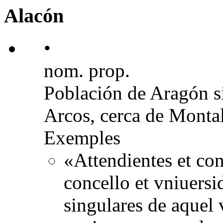
Alacón
•
nom. prop.
Población de Aragón si
Arcos, cerca de Monta
Exemples
«Attendientes et con
concello et vniuersid
singulares de aquel 