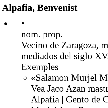
Alpafia, Benvenist
•
nom. prop.
Vecino de Zaragoza, m
mediados del siglo XV
Exemples
«Salamon Murjel Mos
Vea Jaco Azan mastr
Alpafia | Gento de 