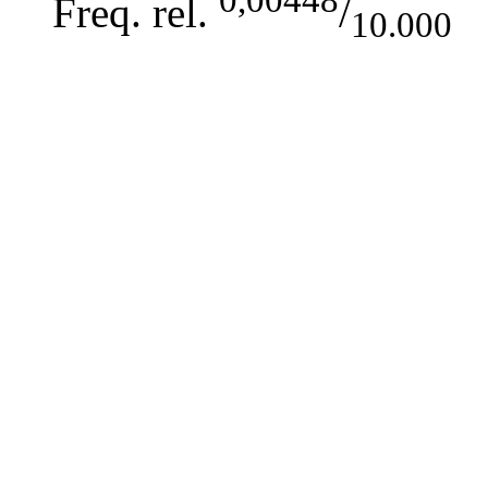
Freq. rel.
/
10.000