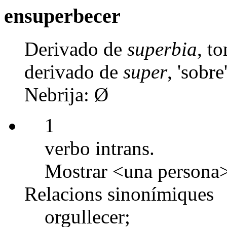
ensuperbecer
Derivado de
superbia
, t
derivado de
super
, 'sobre'
Nebrija: Ø
1
verbo intrans.
Mostrar <una persona> 
Relacions sinonímiques
orgullecer;