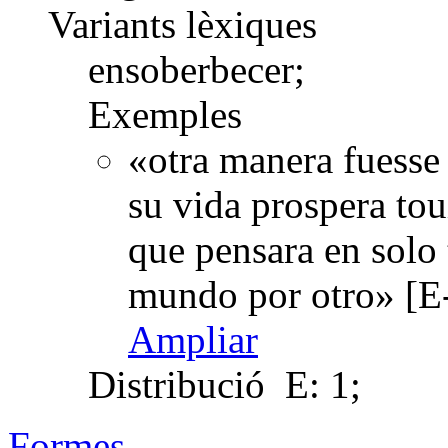
Variants lèxiques
ensoberbecer;
Exemples
«otra manera fuesse
su vida prospera tou
que pensara en solo 
mundo por otro» [E
Ampliar
Distribució
E: 1;
Formes