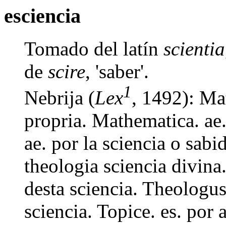
esciencia
Tomado del latín
scientia
de
scire
, 'saber'.
1
Nebrija (
Lex
, 1492): Mat
propria. Mathematica. ae.
ae. por la sciencia o sabi
theologia sciencia divina
desta sciencia. Theologus.
sciencia. Topice. es. por 