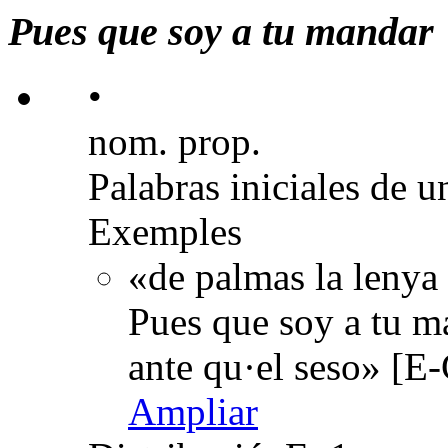
Pues que soy a tu mandar
•
nom. prop.
Palabras iniciales de u
Exemples
«de palmas la lenya 
Pues que soy a tu man
ante qu·el seso» [E
Ampliar