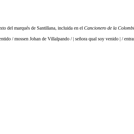
xto del marqués de Santillana, incluida en el
Cancionero de la Colomb
entido / mossen Johan de Villalpando / | señora qual soy venido | / entr