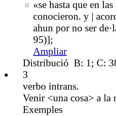
«se hasta que en las
conocieron. y | acor
ahun por no ser de·
95)];
Ampliar
Distribució
B: 1; C: 38
3
verbo intrans.
Venir <una cosa> a la 
Exemples