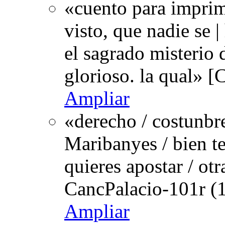
«cuento para imprim
visto, que nadie se 
el sagrado misterio 
glorioso. la qual» 
Ampliar
«derecho / costunbr
Maribanyes / bien te
quieres apostar / o
CancPalacio-101r (
Ampliar