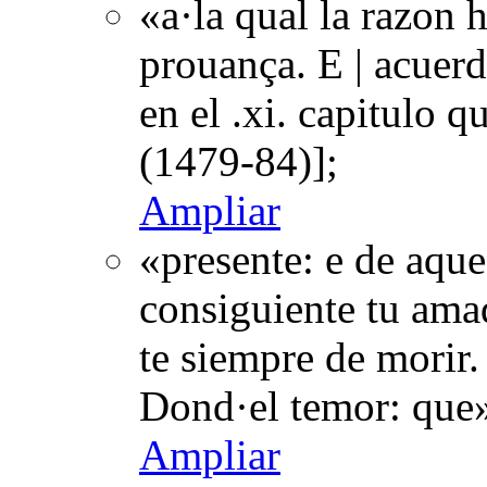
«a·la qual la razon
prouança. E | acuerd
en el .xi. capitulo 
(1479-84)];
Ampliar
«presente: e de aque
consiguiente tu amad
te siempre de morir.
Dond·el temor: que»
Ampliar