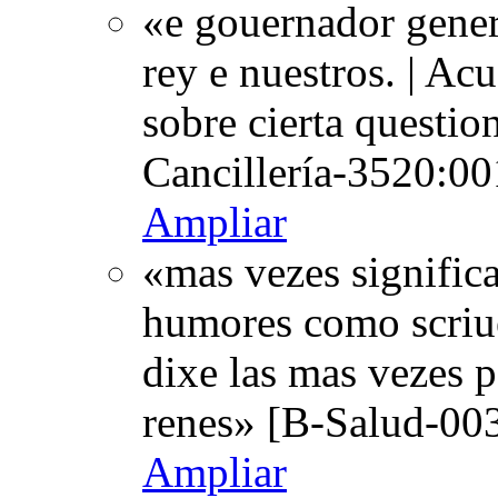
«e gouernador gener
rey e nuestros. | Ac
sobre cierta questio
Cancillería-3520:00
Ampliar
«mas vezes signific
humores como scriue 
dixe las mas vezes p
renes» [B-Salud-003
Ampliar