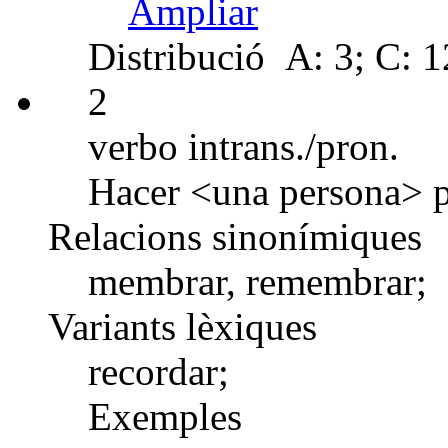
Ampliar
Distribució
A: 3; C: 12
2
verbo intrans./pron.
Hacer <una persona> p
Relacions sinonímiques
membrar, remembrar;
Variants lèxiques
recordar;
Exemples