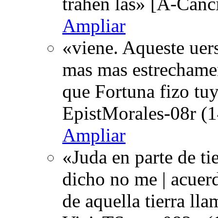
trahen las» [A-Canc
Ampliar
«viene. Aqueste uers
mas mas estrechamen
que Fortuna fizo tu
EpistMorales-08r (1
Ampliar
«Juda en parte de ti
dicho no me | acuerd
de aquella tierra l