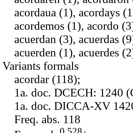
acordaua (1), acordays (1)
acordemos (1), acordo (3)
acuerdan (3), acuerdas (9)
acuerden (1), acuerdes (2
Variants formals
acordar (118);
1a. doc. DCECH:
1240 (
1a. doc. DICCA-XV
142
Freq. abs.
118
0,528