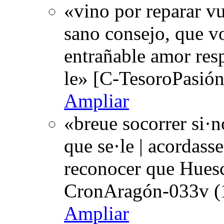
«vino por reparar v
sano consejo, que vo
entrañable amor res
le» [C-TesoroPasión
Ampliar
«breue socorrer si·n
que se·le | acordasse
reconocer que Huesc
CronAragón-033v (
Ampliar