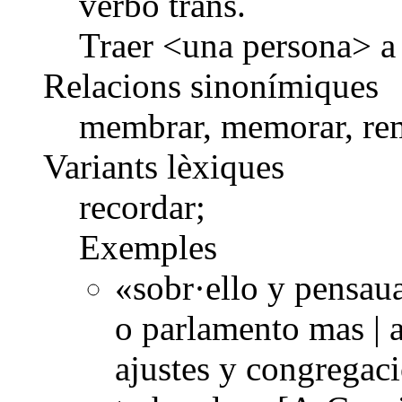
verbo trans.
Traer <una persona> a 
Relacions sinonímiques
membrar, memorar, re
Variants lèxiques
recordar;
Exemples
«sobr·ello y pensau
o parlamento mas | a
ajustes y congregac