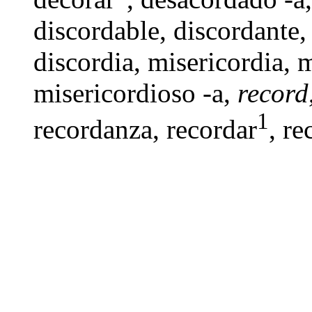
discordable
,
discordante
discordia
,
misericordia
,
m
misericordioso -a
,
record
1
recordanza
,
recordar
, re