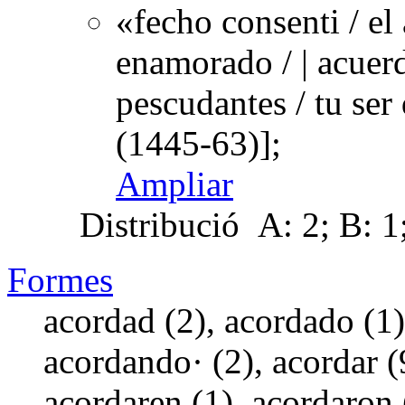
«fecho consenti / el
enamorado / | acuerd
pescudantes / tu se
(1445-63)];
Ampliar
Distribució
A: 2; B: 1;
Formes
acordad (2), acordado (1
acordando· (2), acordar (9
acordaren (1), acordaron (