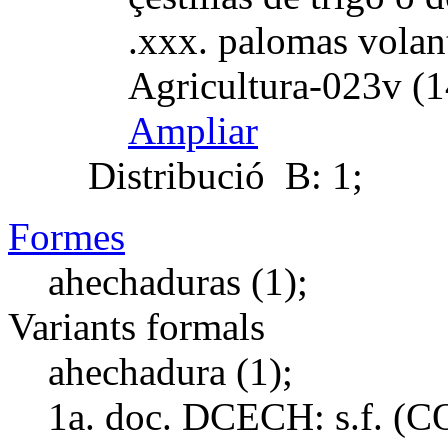
.xxx. palomas volant
Agricultura-023v (1
Ampliar
Distribució
B: 1;
Formes
ahechaduras (1);
Variants formals
ahechadura (1);
1a. doc. DCECH:
s.f. (