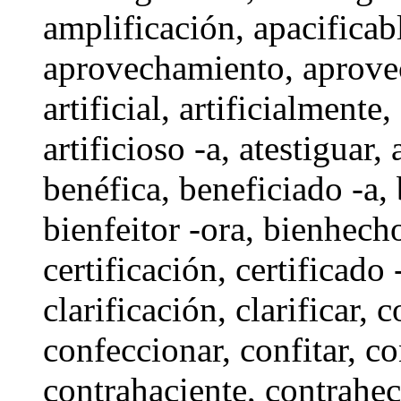
amplificación,
apacificab
aprovechamiento,
aprove
artificial
,
artificialmente
,
artificioso -a
,
atestiguar
,
benéfica
,
beneficiado -a
,
bienfeitor -ora
,
bienhech
certificación
,
certificado 
clarificación
,
clarificar
, 
confeccionar
,
confitar
,
co
contrahaciente,
contrahec