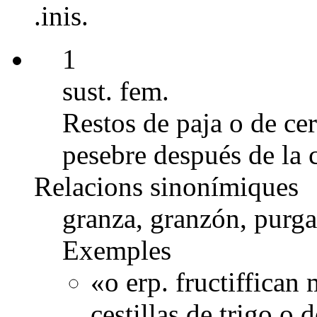
.inis.
1
sust. fem.
Restos de paja o de cer
pesebre después de la c
Relacions sinonímiques
granza, granzón, purga
Exemples
«o erp. fructiffican
çestillas de trigo o 