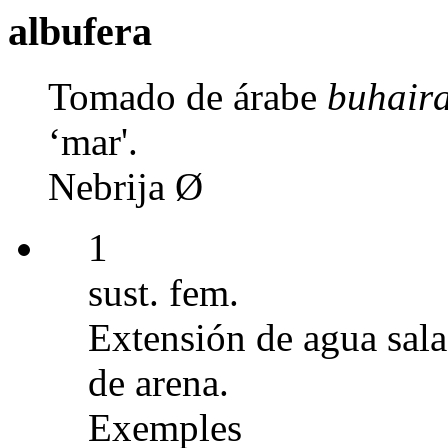
albufera
Tomado de árabe
buhair
‘mar'.
Nebrija Ø
1
sust. fem.
Extensión de agua sala
de arena.
Exemples