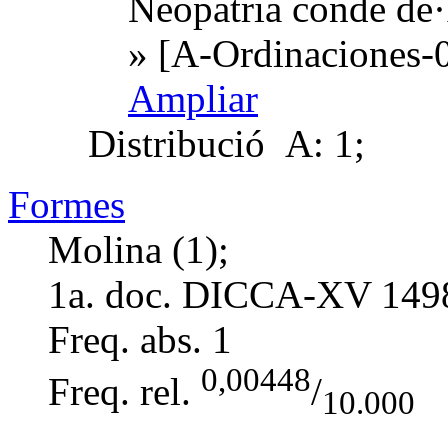
Neopatria conde de
» [A-Ordinaciones-0
Ampliar
Distribució
A: 1;
Formes
Molina (1);
1a. doc. DICCA-XV
149
Freq. abs.
1
0,00448
Freq. rel.
/
10.000