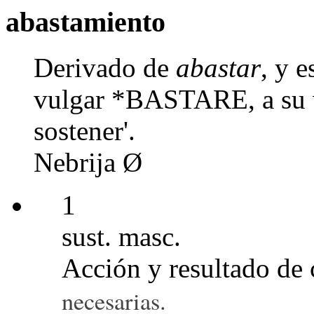
abastamiento
Derivado de
abastar
, y 
vulgar *BASTARE, a su v
sostener'.
Nebrija Ø
1
sust. masc.
Acción y resultado de 
necesarias.