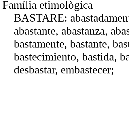
Família etimològica
BASTARE:
abastadamen
abastante
, abastanza,
abas
bastamente,
bastante
,
bas
bastecimiento
, bastida, 
desbastar
,
embastecer
;