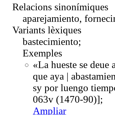
Relacions sinonímiques
aparejamiento, forneci
Variants lèxiques
bastecimiento;
Exemples
«La hueste se deue a
que aya | abastamien
sy por luengo tiem
063v (1470-90)];
Ampliar