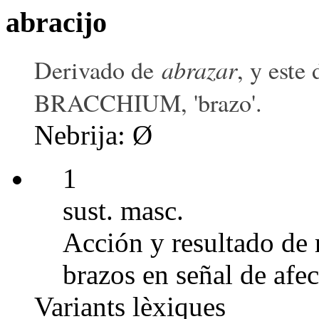
abracijo
abrazar
Derivado de
, y este
BRACCHIUM, 'brazo'.
Nebrija: Ø
1
sust. masc.
Acción y resultado de 
brazos en señal de afec
Variants lèxiques