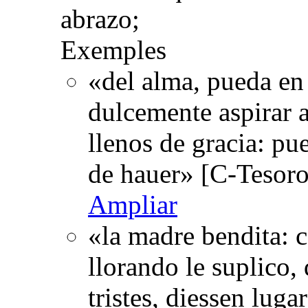
abrazo;
Exemples
«del alma, pueda en
dulcemente aspirar a
llenos de gracia: pu
de hauer» [C-Tesoro
Ampliar
«la madre bendita: 
llorando le suplico, 
tristes, diessen luga