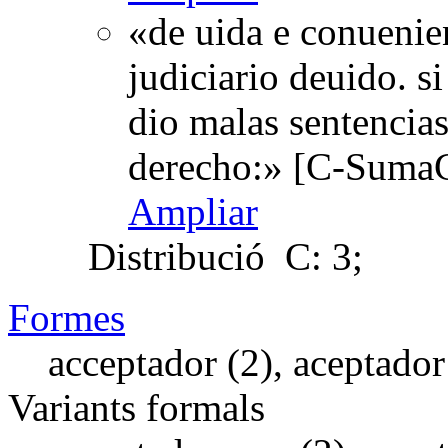
«de uida e conuenien
judiciario deuido. si
dio malas sentencias
derecho:» [C-SumaC
Ampliar
Distribució
C: 3;
Formes
acceptador (2), aceptador
Variants formals