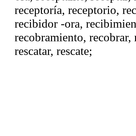
receptoría
, receptorio,
re
recibidor -ora
,
recibimien
recobramiento
,
recobrar
,
rescatar
,
rescate
;