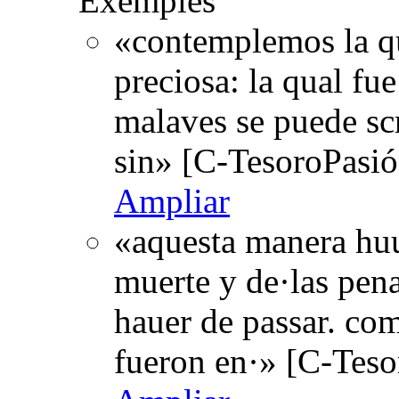
Exemples
«contemplemos la qu
preciosa: la qual fue
malaves se puede scr
sin» [C-TesoroPasió
Ampliar
«aquesta manera huu
muerte y de·las pena
hauer de passar. co
fueron en·» [C-Teso