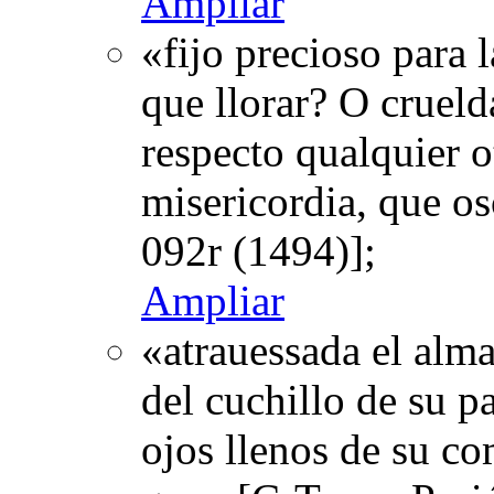
Ampliar
«fijo precioso para 
que llorar? O crueld
respecto qualquier o
misericordia, que o
092r (1494)];
Ampliar
«atrauessada el alm
del cuchillo de su pa
ojos llenos de su co