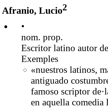
2
Afranio, Lucio
•
nom. prop.
Escritor latino autor de
Exemples
«nuestros latinos, m
antiguado costumbre 
famoso scriptor de·
en aquella comedia 