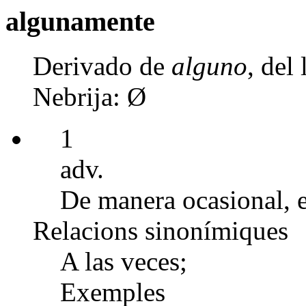
algunamente
Derivado de
alguno
, del
Nebrija: Ø
1
adv.
De manera ocasional, e
Relacions sinonímiques
A las veces;
Exemples