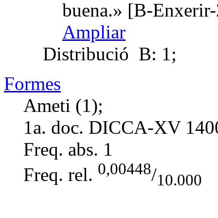
buena.» [B-Enxerir-
Ampliar
Distribució
B: 1;
Formes
Ameti (1);
1a. doc. DICCA-XV
140
Freq. abs.
1
0,00448
Freq. rel.
/
10.000