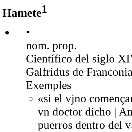
1
Hamete
•
nom. prop.
Científico del siglo X
Galfridus de Franconia
Exemples
«si el vjno comença
vn doctor dicho | Am
puerros dentro del v