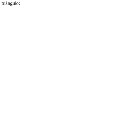
,
triángulo
;