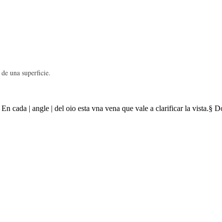
 de una superficie.
 En cada | angle | del oio esta vna vena que vale a clarificar la vista