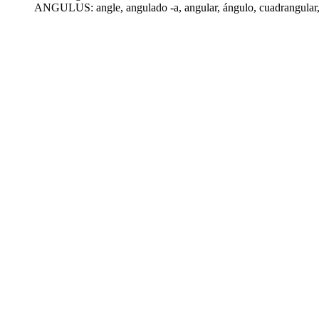
ANGULUS: angle,
angulado -a
, angular,
ángulo
, cuadrangular