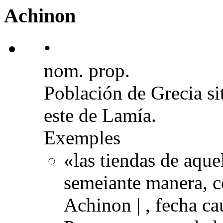
Achinon
•
nom. prop.
Población de Grecia sit
este de Lamía.
Exemples
«las tiendas de aqu
semeiante manera, c
Achinon | , fecha ca