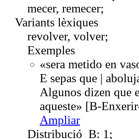
mecer, remecer;
Variants lèxiques
revolver, volver;
Exemples
«sera metido en vaso
E sepas que | aboluj
Algunos dizen que 
aqueste» [B-Enxerir
Ampliar
Distribució
B: 1;