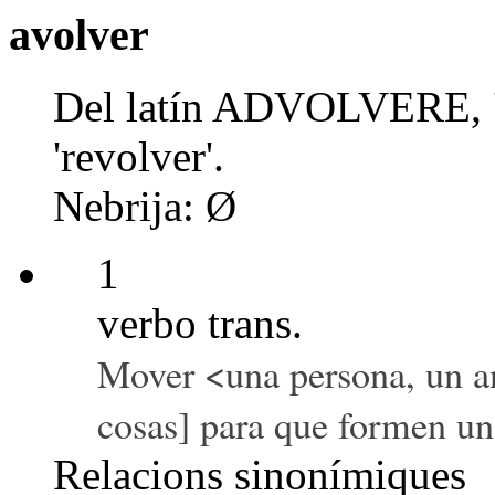
avolver
Del latín ADVOLVERE, 
'revolver'.
Nebrija: Ø
1
verbo trans.
Mover <una persona, un a
cosas] para que formen un
Relacions sinonímiques