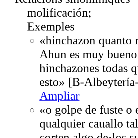
molificación;
Exemples
«hinchazon quanto ma
Ahun es muy bueno t
hinchazones todas qu
esto» [B-Albeytería
Ampliar
«o golpe de fuste o
qualquier cauallo tal
corten algo de·los s