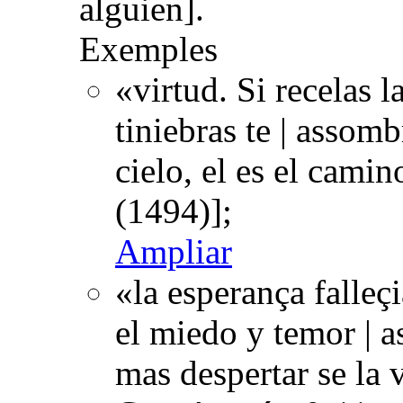
alguien].
Exemples
«virtud. Si recelas la
tiniebras te | assombr
cielo, el es el cam
(1494)];
Ampliar
«la esperança falleç
el miedo y temor | 
mas despertar se la 