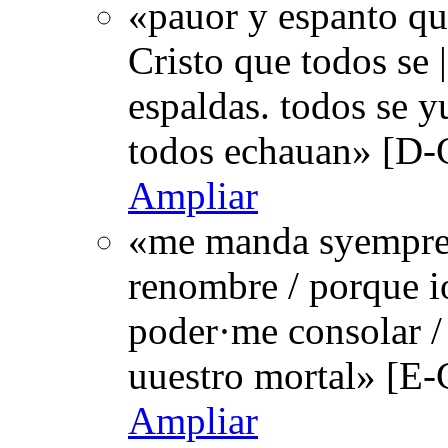
«pauor y espanto qu
Cristo que todos se 
espaldas. todos se 
todos echauan» [D-
Ampliar
«me manda syempre m
renombre / porque io
poder·me consolar /
uuestro mortal» [E
Ampliar