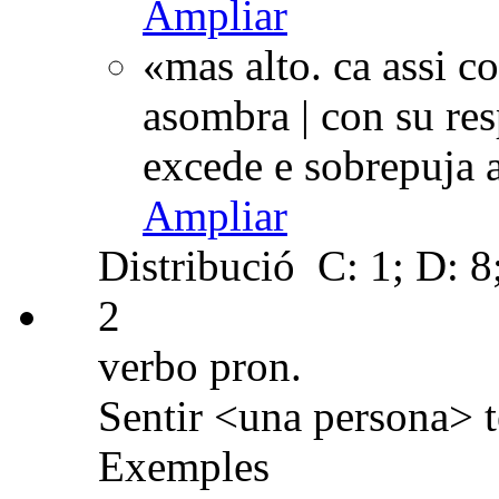
Ampliar
«mas alto. ca assi c
asombra | con su res
excede e sobrepuja 
Ampliar
Distribució
C: 1; D: 8;
2
verbo pron.
Sentir <una persona> t
Exemples