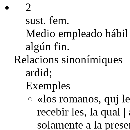
2
sust. fem.
Medio empleado hábil 
algún fin.
Relacions sinonímiques
ardid;
Exemples
«los romanos, quj le
recebir les, la qual 
solamente a la prese