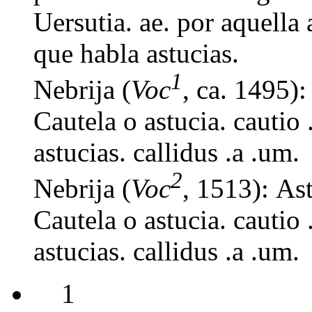
Uersutia. ae. por aquella 
que habla astucias.
1
Nebrija (
Voc
, ca. 1495): 
Cautela o astucia. cautio 
astucias. callidus .a .um.
2
Nebrija (
Voc
, 1513): Astu
Cautela o astucia. cautio 
astucias. callidus .a .um.
1