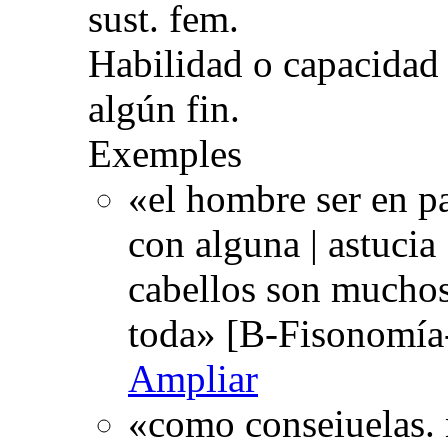
sust. fem.
Habilidad o capacidad 
algún fin.
Exemples
«el hombre ser en pa
con alguna | astucia
cabellos son muchos
toda» [B-Fisonomía
Ampliar
«como conseiuelas.