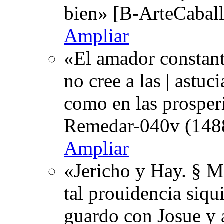
bien» [B-ArteCaball
Ampliar
«El amador constante
no cree a las | astu
como en las prosperi
Remedar-040v (1488
Ampliar
«Jericho y Hay. § M
tal prouidencia siqui
guardo con Josue y 