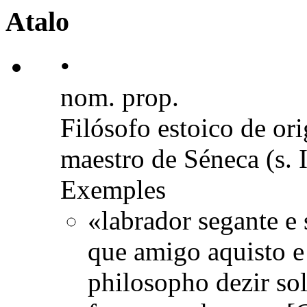
Atalo
•
nom. prop.
Filósofo estoico de ori
maestro de Séneca (s. I
Exemples
«labrador segante e
que amigo aquisto e 
philosopho dezir so