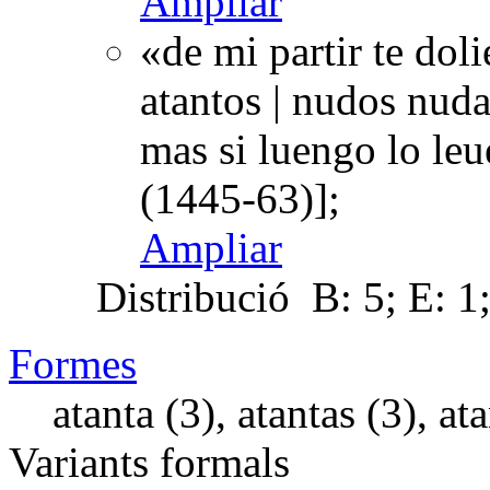
Ampliar
«de mi partir te doli
atantos | nudos nuda
mas si luengo lo l
(1445-63)];
Ampliar
Distribució
B: 5; E: 1
Formes
atanta (3), atantas (3), at
Variants formals