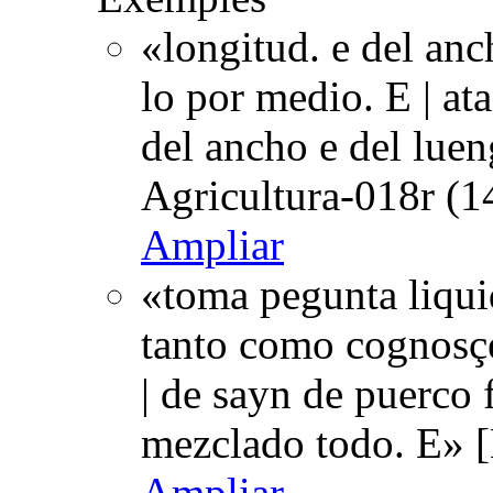
«longitud. e del anc
lo por medio. E | at
del ancho e del luen
Agricultura-018r (1
Ampliar
«toma pegunta liqui
tanto como cognosçe
| de sayn de puerco 
mezclado todo. E» [
Ampliar