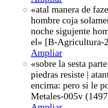
«atal manera de faze
hombre coja solament
noche sigujente hom
el» [B-Agricultura-
Ampliar
«sobre la sesta part
piedras resiste | at
encima: pero si le 
Metales-005v (1497
Ampliar