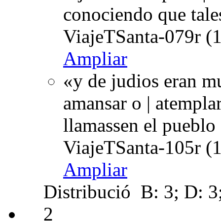
conociendo que tales
ViajeTSanta-079r (1
Ampliar
«y de judios eran m
amansar o | atempla
llamassen el pueblo
ViajeTSanta-105r (1
Ampliar
Distribució
B: 3; D: 3
2