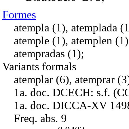
Formes
atempla (1), atemplada (1
atemple (1), atemplen (1)
atempradas (1);
Variants formals
atemplar (6), atemprar (3
1a. doc. DCECH:
s.f. (
1a. doc. DICCA-XV
149
Freq. abs.
9