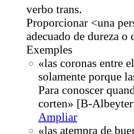
verbo trans.
Proporcionar <una per
adecuado de dureza o de
Exemples
«las coronas entre e
solamente porque la
Para conoscer quand
corten» [B-Albeyter
Ampliar
«las atempra de bue