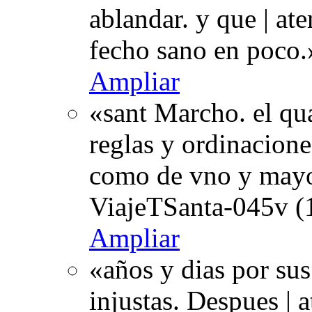
ablandar. y que | at
fecho sano en poco.
Ampliar
«sant Marcho. el qua
reglas y ordinacione
como de vno y mayo
ViajeTSanta-045v (
Ampliar
«años y dias por su
injustas. Despues | 