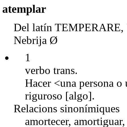
atemplar
Del latín TEMPERARE, '
Nebrija Ø
1
verbo trans.
Hacer <una persona o 
riguroso [algo].
Relacions sinonímiques
amortecer, amortiguar, a