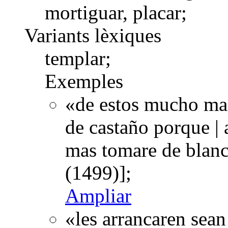
mortiguar, placar;
Variants lèxiques
templar;
Exemples
«de estos mucho mas
de castaño porque | a
mas tomare de blanc
(1499)];
Ampliar
«les arrancaren sean