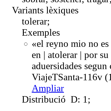
Variants lèxiques
tolerar;
Exemples
«el reyno mio no es
en | atolerar | por 
aduersidades segun 
ViajeTSanta-116v (
Ampliar
Distribució
D: 1;