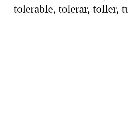
tolerable
,
tolerar
,
toller
,
t