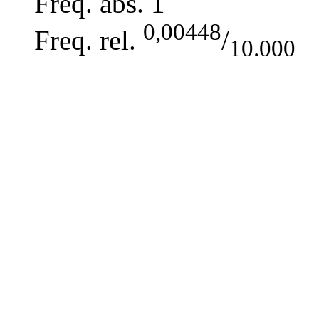
Freq. abs.
1
0,00448
Freq. rel.
/
10.000