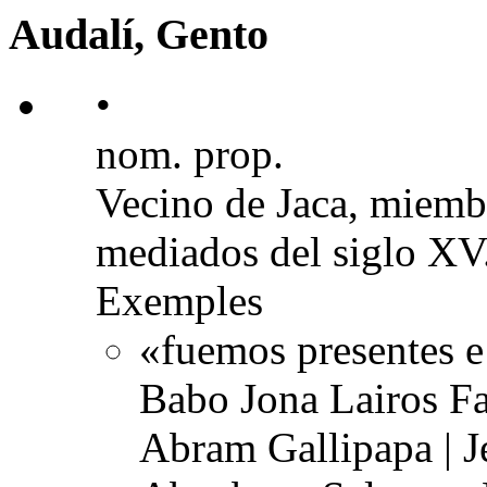
Audalí, Gento
•
nom. prop.
Vecino de Jaca, miembr
mediados del siglo XV
Exemples
«fuemos presentes e
Babo Jona Lairos F
Abram Gallipapa | J