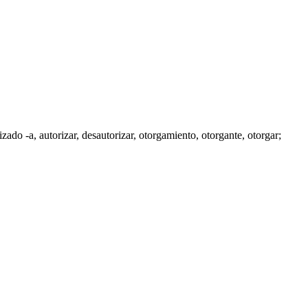
izado -a
,
autorizar
, desautorizar,
otorgamiento
,
otorgante
,
otorgar
;