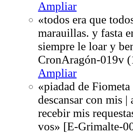
Ampliar
«todos era que todos
marauillas. y fasta e
siempre le loar y be
CronAragón-019v (
Ampliar
«piadad de Fiometa
descansar con mis | 
recebir mis request
vos» [E-Grimalte-00