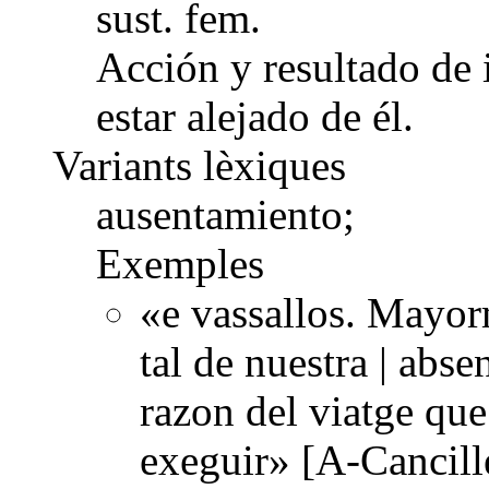
sust. fem.
Acción y resultado de 
estar alejado de él.
Variants lèxiques
ausentamiento;
Exemples
«e vassallos. Mayor
tal de nuestra | abs
razon del viatge qu
exeguir» [A-Cancill