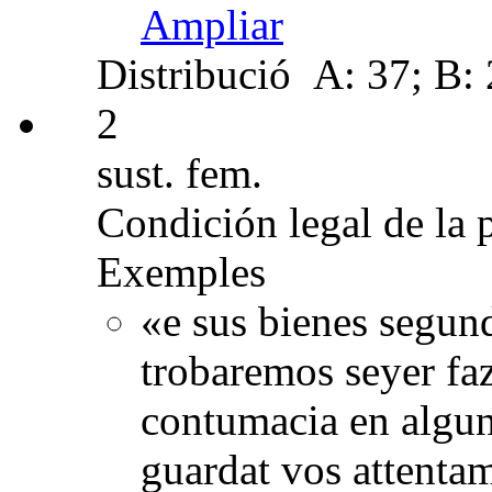
Ampliar
Distribució
A: 37; B: 2
2
sust. fem.
Condición legal de la 
Exemples
«e sus bienes segun
trobaremos seyer faz
contumacia en algun
guardat vos attenta