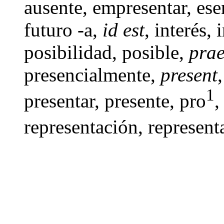
ausente
, empresentar,
ese
futuro -a
,
id est
,
interés
,
posibilidad
,
posible
,
prae
presencialmente
,
present
1
presentar
,
presente
,
pro
,
representación,
represent